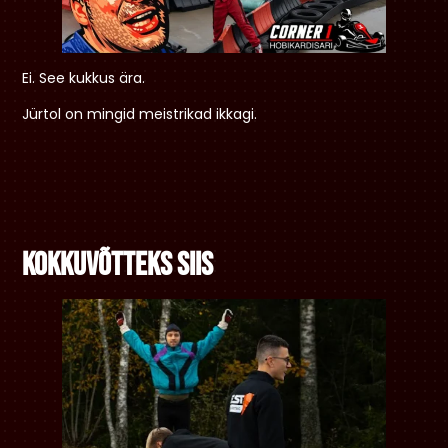
Ei. See kukkus ära.
Jürtol on mingid meistrikad ikkagi.
Kokkuvõtteks siis