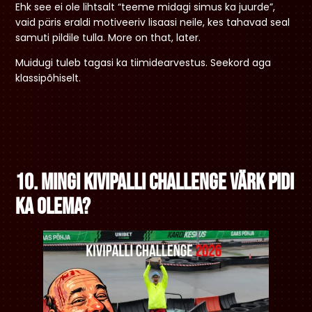
Ehk see ei ole lihtsalt “teeme midagi simus ka juurde”,
vaid päris eraldi motiveeriv lisaasi neile, kes tahavad seal
samuti pildile tulla. More on that, later.
Muidugi tuleb tagasi ka tiimidearvestus. Seekord aga
klassipõhiselt.
10. Mingi kivipalli challenge värk pidi
ka olema?