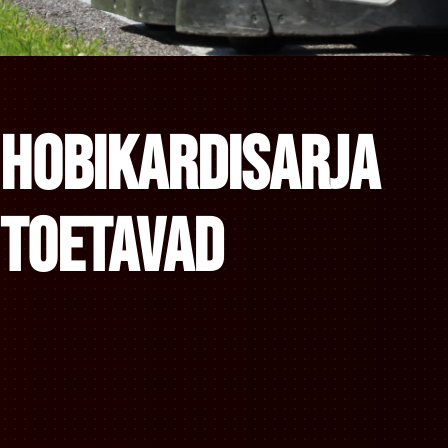
Hobikardisarja
toetavad