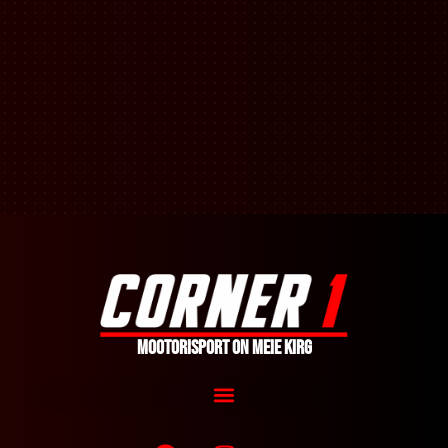
Mootorisport on meie kirg