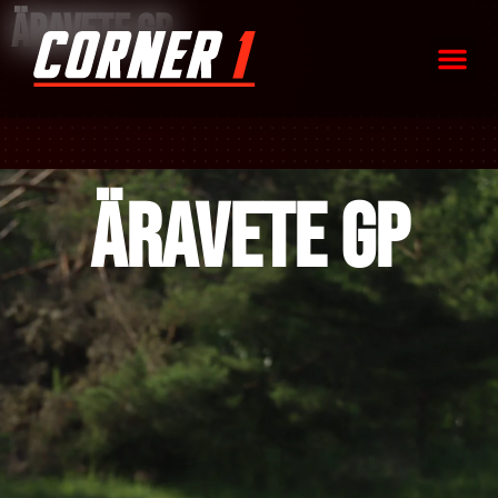
Äravete GP
Äravete GP