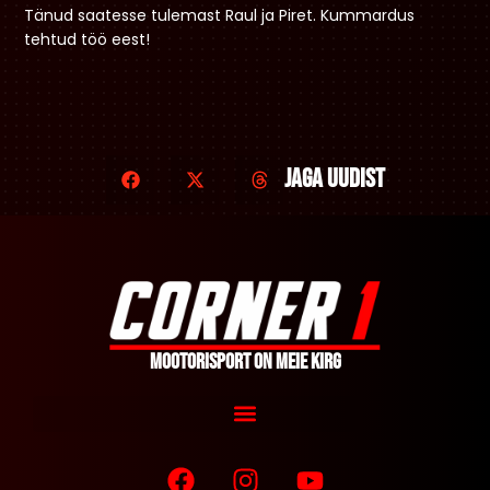
Tänud saatesse tulemast Raul ja Piret. Kummardus
tehtud töö eest!
Jaga uudist
Mootorisport on meie kirg