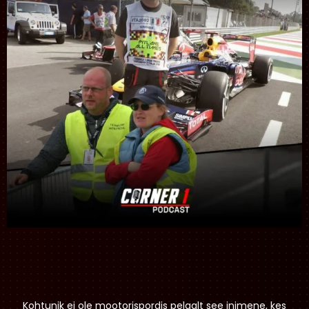
Kohtunik ei ole mootorispordis pelgalt see inimene, kes