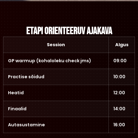
Etapi orienteeruv Ajakava
Session
Algus
GP warmup (kohaloleku check jms)
09:00
Practise sõidud
10:00
Heatid
12:00
Finaalid
14:00
Autasustamine
16:00