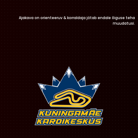
Ajakava on orienteeruv & korraldaja jätab endale õiguse teha
muudatusi.