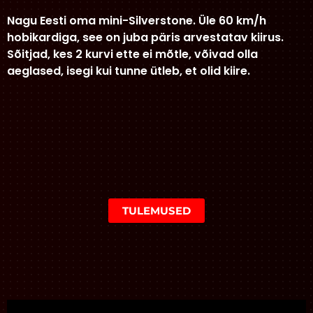
Nagu Eesti oma mini-Silverstone. Üle 60 km/h
hobikardiga, see on juba päris arvestatav kiirus.
Sõitjad, kes 2 kurvi ette ei mõtle, võivad olla
aeglased, isegi kui tunne ütleb, et olid kiire.
TULEMUSED