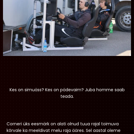
Kes on simuäss? Kes on pädevaim? Juba homme saab
teada.
Corneri üks eesmärk on alati olnud tuua rajal toimuva
kõrvale ka meeldivat melu raja ääres. Sel aastal oleme