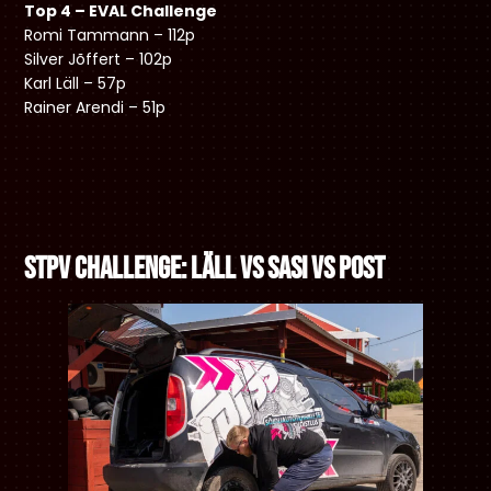
Top 4 – EVAL Challenge
Romi Tammann – 112p
Silver Jõffert – 102p
Karl Läll – 57p
Rainer Arendi – 51p
STPV Challenge: Läll vs Sasi vs Post