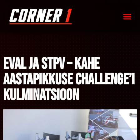
EVAL ja STPV – kahe
aastapikkuse Challenge’i
kulminatsioon