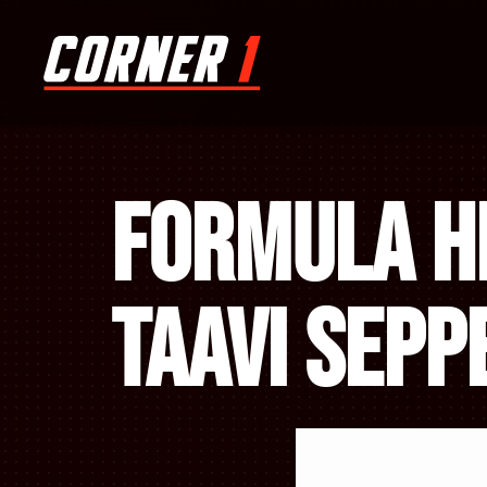
Formula Hi
Taavi Sepp