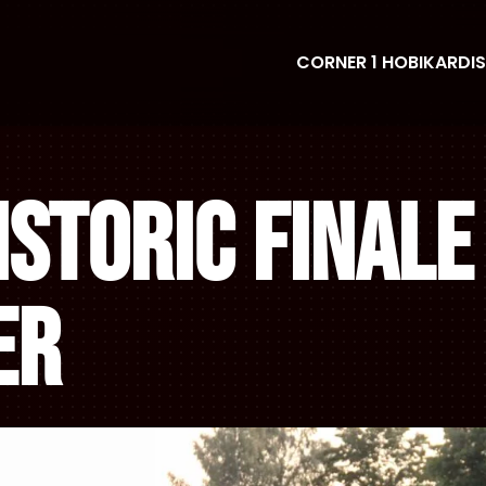
CORNER 1 HOBIKARDIS
storic Finale 
er