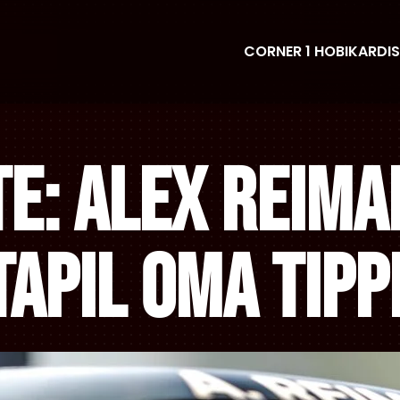
CORNER 1 HOBIKARDIS
te: Alex Reima
tapil oma tip