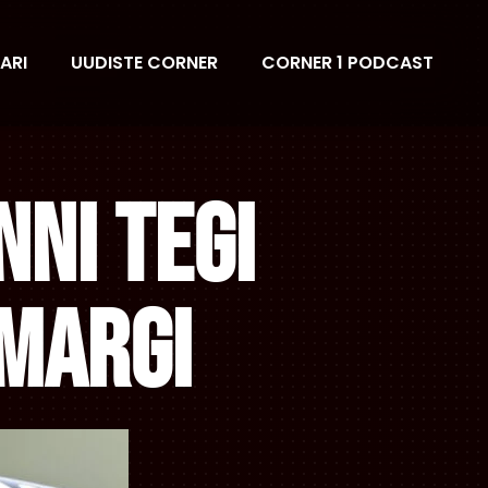
ARI
UUDISTE CORNER
CORNER 1 PODCAST
nni tegi
pmargi