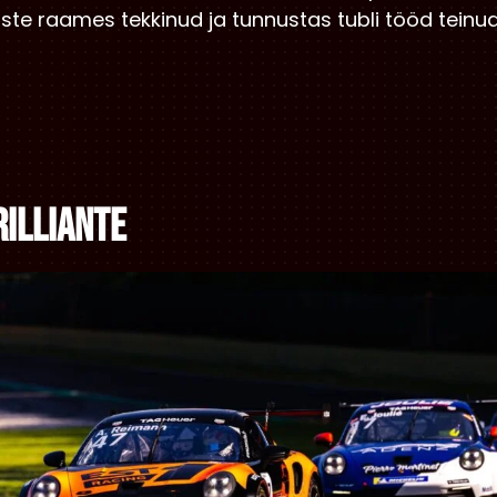
te raames tekkinud ja tunnustas tubli tööd tein
rilliante