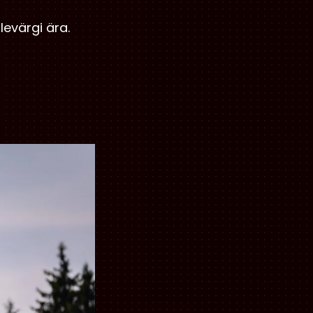
ulevärgi ära.