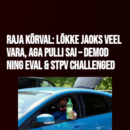
Raja kõrval: Lõkke jaoks veel
vara, aga pulli sai – Demod
ning EVAL & STPV Challenged