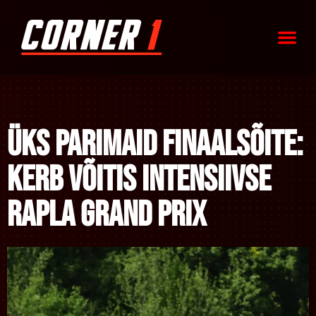
Üks parimaid finaalsõite:
Kerb võitis intensiivse
Rapla Grand Prix