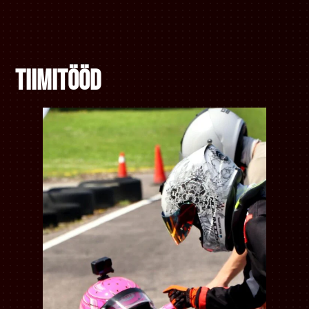
Tiimitööd