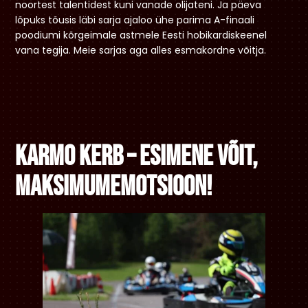
noortest talentidest kuni vanade olijateni. Ja päeva
lõpuks tõusis läbi sarja ajaloo ühe parima A-finaali
poodiumi kõrgeimale astmele Eesti hobikardiskeenel
vana tegija. Meie sarjas aga alles esmakordne võitja.
Karmo Kerb – esimene võit,
maksimumemotsioon!