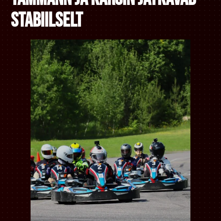
stabiilselt