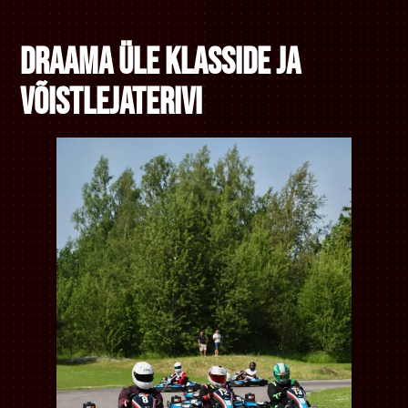
Draama üle klasside ja
võistlejaterivi