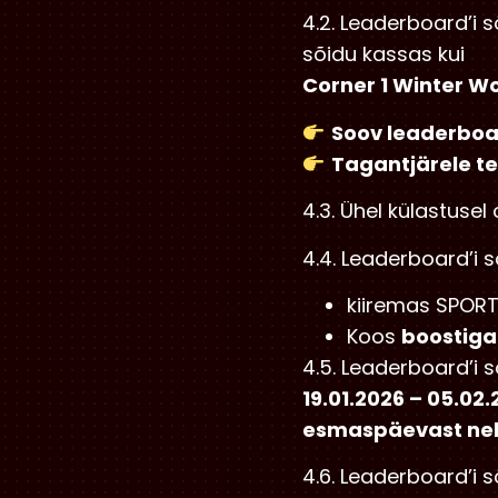
4.2. Leaderboard’i 
sõidu kassas kui
Corner 1 Winter W
Soov leaderboar
Tagantjärele te
4.3. Ühel külastusel
4.4. Leaderboard’i 
kiiremas SPORT
Koos
boostiga
4.5. Leaderboard’i 
19.01.2026 – 05.02
esmaspäevast nel
4.6. Leaderboard’i 