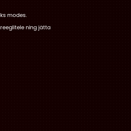
aks modes.
reeglitele ning jätta