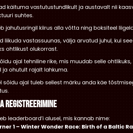
ad käituma vastutustundlikult ja austavalt nii kaasv
ktuuri suhtes.
eb jahutusringil kiirus alla võtta ning boksiteel liigel
ud liikuda vastassuunas, välja arvatud juhul, kui se
 ohtlikust olukorrast.
 sõidu ajal tehniline rike, mis muudab selle ohtlikuks
 ja ohutult rajalt lahkuma.
sel sõidu ajal tuleb sellest märku anda käe tõstmi
tus.
JA REGISTREERIMINE
äseb leaderboard’i alusel, mis kannab nime:
rner 1 – Winter Wonder Race: Birth of a Baltic R